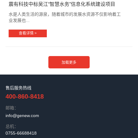
震有科技中标吴江“智慧水务”信息化系统建设项目
水是人类生活的源泉，随着城市的发展水资源不仅影响着工
业发展也...
查看详情 >
售后服务热线
400-860-8418
邮箱：
info@genew.com
总机：
0755-66688418