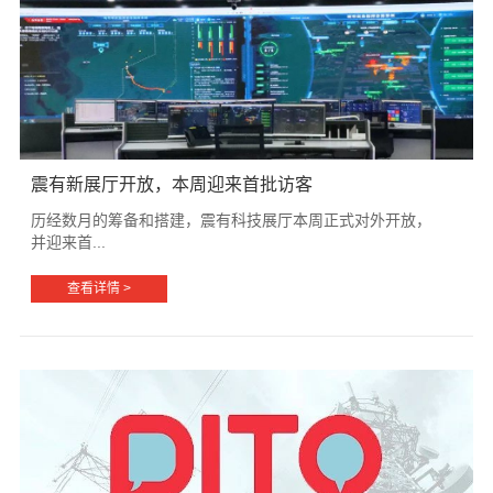
震有新展厅开放，本周迎来首批访客
历经数月的筹备和搭建，震有科技展厅本周正式对外开放，
并迎来首...
查看详情 >