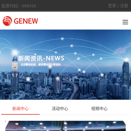
登录
注册
股票代码：688418
|
新闻中心
活动中心
视频中心