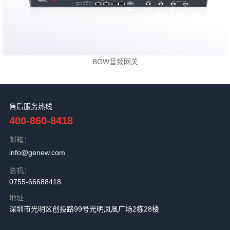
BGW音频网关
售后服务热线
400-860-8418
邮箱：
info@genew.com
总机：
0755-66688418
地址:
深圳市光明区创投路99号光明凤凰广场2栋28楼