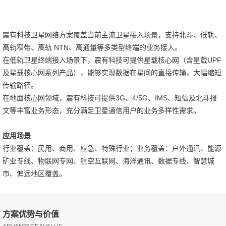
震有科技卫星网络方案覆盖当前主流卫星接入场景，支持北斗、低轨、
高轨窄带、高轨 NTN、高通量等多类型终端的业务接入。
在低轨卫星终端接入场景下，震有科技可提供星载核心网（含星载UPF
及星载核心网系列产品），能够实现数据在星间的直接传输，大幅缩短
传输路径。
在地面核心网领域，震有科技可提供3G、4/5G、IMS、短信及北斗报
文等丰富业务形态，充分满足卫星通信用户的业务多样性需求。
应用场景
行业覆盖：民用、商用、应急、特殊行业；业务覆盖：户外通讯、能源
矿业专线、物联网专网、航空互联网、海洋通讯、数据专线、智慧城
市、偏远地区覆盖。
方案优势与价值