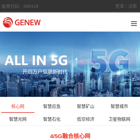
登录
注册
股票代码：688418
|
核心网
智慧应急
智慧矿山
智慧城市
智慧光网
智慧石化
低空经济
卫星物联网
4/5G融合核心网