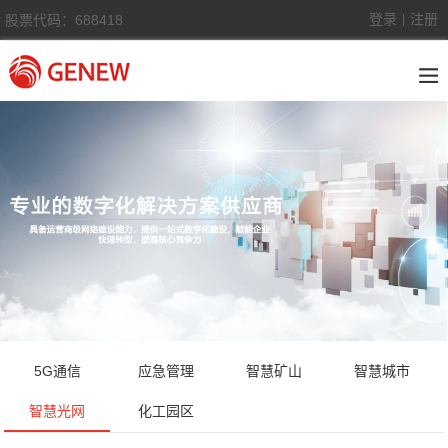
登录
注册
股票代码：688418
|
5G通信
应急管理
智慧矿山
智慧城市
智慧光网
化工园区