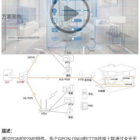
方案架构
FRAMEWORK
描述：
通过PON的P2MP特性，多个GPON ONU或FTTR终端上联通过全光无