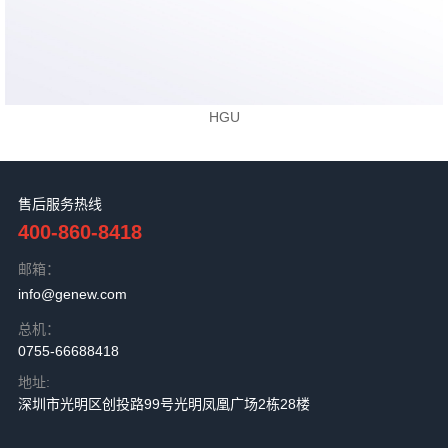
HGU
售后服务热线
400-860-8418
邮箱：
info@genew.com
总机：
0755-66688418
地址:
深圳市光明区创投路99号光明凤凰广场2栋28楼