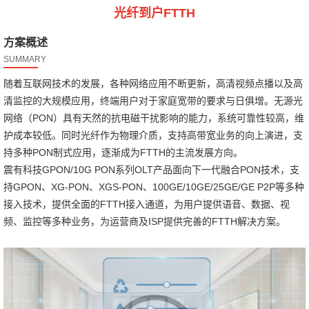
光纤到户FTTH
方案概述
SUMMARY
随着互联网技术的发展，各种网络应用不断更新，高清视频点播以及高
清监控的大规模应用，终端用户对于家庭宽带的要求与日俱增。无源光
网络（PON）具有天然的抗电磁干扰影响的能力，系统可靠性较高，维
护成本较低。同时光纤作为物理介质，支持高带宽业务的向上演进，支
持多种PON制式应用，逐渐成为FTTH的主流发展方向。
震有科技GPON/10G PON系列OLT产品面向下一代融合PON技术，支
持GPON、XG-PON、XGS-PON、100GE/10GE/25GE/GE P2P等多种
接入技术，提供全面的FTTH接入通道，为用户提供语音、数据、视
频、监控等多种业务，为运营商及ISP提供完善的FTTH解决方案。