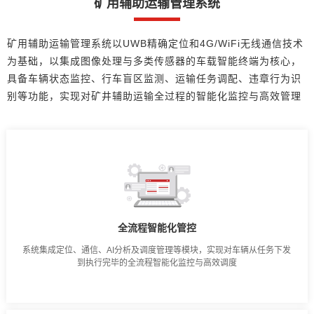
矿用辅助运输管理系统
矿用辅助运输管理系统以UWB精确定位和4G/WiFi无线通信技术
为基础，以集成图像处理与多类传感器的车载智能终端为核心，
具备车辆状态监控、行车盲区监测、运输任务调配、违章行为识
别等功能，实现对矿井辅助运输全过程的智能化监控与高效管理
全流程智能化管控
系统集成定位、通信、AI分析及调度管理等模块，实现对车辆从任务下发
到执行完毕的全流程智能化监控与高效调度