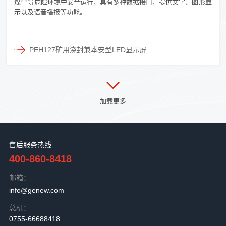
煤尘等危险环境中安全运行，具有多种数据接口，提供文字、图形显
示以及语音播报等功能。
PEH127矿用浇封兼本安型LED显示屏
售后服务热线
400-860-8418
邮箱：
info@genew.com
总机：
0755-66688418