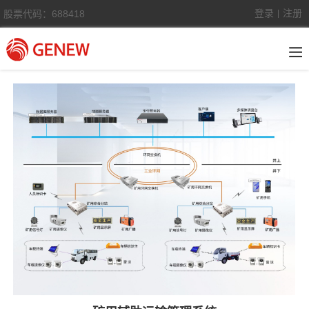
登录
注册
股票代码：688418
|