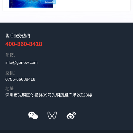
售后服务热线
400-860-8418
邮箱：
info@genew.com
总机：
0755-66688418
地址:
深圳市光明区创投路99号光明凤凰广场2栋28楼