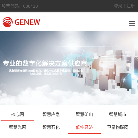
登录
注册
股票代码：688418
|
核心网
智慧应急
智慧矿山
智慧城市
智慧光网
智慧石化
低空经济
卫星物联网