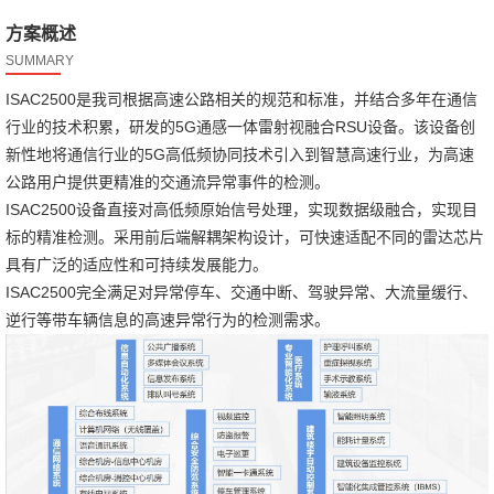
方案概述
SUMMARY
ISAC2500是我司根据高速公路相关的规范和标准，并结合多年在通信
行业的技术积累，研发的5G通感一体雷射视融合RSU设备。该设备创
新性地将通信行业的5G高低频协同技术引入到智慧高速行业，为高速
公路用户提供更精准的交通流异常事件的检测。
ISAC2500设备直接对高低频原始信号处理，实现数据级融合，实现目
标的精准检测。采用前后端解耦架构设计，可快速适配不同的雷达芯片
具有广泛的适应性和可持续发展能力。
ISAC2500完全满足对异常停车、交通中断、驾驶异常、大流量缓行、
逆行等带车辆信息的高速异常行为的检测需求。