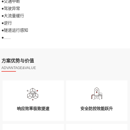
●
交通中断
●
驾驶异常
●
大流量缓行
●
逆行
●
隧道运行感知
●
......
方案优势与价值
ADVANTAGE&VALUE
响应效率极致提速
安全防控效能跃升