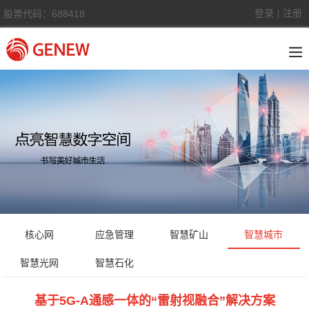
登录
注册
股票代码：688418
|
核心网
应急管理
智慧矿山
智慧城市
智慧光网
智慧石化
基于5G-A通感一体的“雷射视融合”解决方案