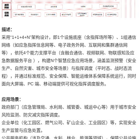
描述：
采用“1+1+4+N”架构设计，即1个设施底座（含指挥场所等）、1组通信
网络（如应急指挥信息网等、电子政务外网、互联网和集群通信网
等），依托4个能力支撑平台（含融合通信、视频联网、物联感知及应
急数据服务平台 ），构建N个智慧应急应用场景，涵盖监测预警（安全
生产、自然灾害、城市安全等场景）与指挥调度（平时态、战时态流
程），并通过标准规范、安全保障、智能运维体系保障系统运行，同时
面向大屏端、PC 端、移动端提供可视化指挥调度服务。
应用场景：
政府部门（应急管理局、水利局、城管委、城运中心等）用于城市安全
风险监测、防灾减灾指挥调度。
企业单位（化工园区、燃气公司、矿山企业、工业园区）等，实现安全
生产监管与应急处置。
公共服务机构（涉及交通、水利、林业、能源等领域），保障公共设施