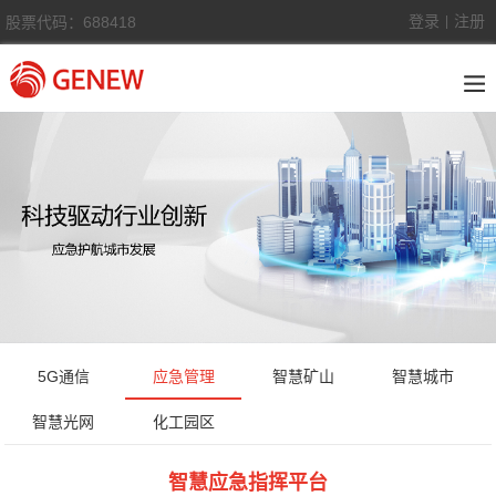
登录
注册
股票代码：688418
|
5G通信
应急管理
智慧矿山
智慧城市
智慧光网
化工园区
智慧应急指挥平台