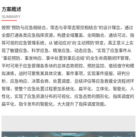
方案概述
SUMMARY
按照“预防与应急相结合，常态与非常态管控相结合”的设计理念，通过
全面打通各类应急指挥资源，构建全域覆盖、全网融合、通信可达、指
挥可视的应急管理系统，从‘被动应对’向‘主动预防’转变，真正意义上实
现了敏捷应急、科学应急、精准应急、动态应急。”实现了应急事件从
“事前预防、事发响应、事中处置到事后总结”的全生命周期闭环管理，
平时可用于应急管理各条块的总体态势把控、预防监控、值班值守和模
拟演练，战时可聚焦某具体灾害、事件事项，实现事件接报、研判分
析、应急响应、决策会商、处置调度、总结评估等应急救援全流程闭环
管理，使整个应急处置过程更加系统化、扁平化、立体化、智能化、人
性化，实现了应急资源分布的可视化、应急态势的图形化、指挥调度的
扁平化、指令发布的智能化，大大提升了指挥调度效能。