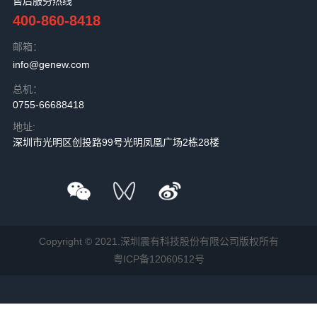
售后服务热线
400-860-8418
邮箱：
info@genew.com
总机：
0755-66688418
地址:
深圳市光明区创投路99号光明凤凰广场2栋28楼
Copyright © 2021.深圳震有科技股份有限公司版权所有
粤ICP备12060512号