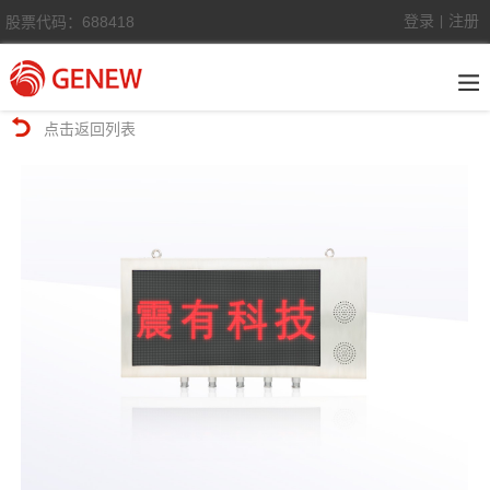
登录
注册
股票代码：688418
|
点击返回列表