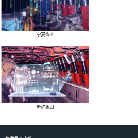
宁夏煤业
新矿集团