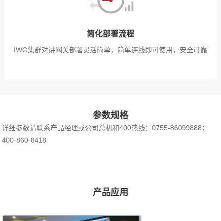
简化部署流程
IWG集群对讲网关部署灵活简单，简单连线即可使用，安全可靠
参数规格
详细参数请联系产品经理或公司总机和400热线：0755-86099888；
400-860-8418
产品应用