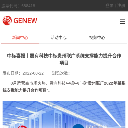
登录
注册
股票代码：688418
|
新闻中心
活动中心
视频中心
中标喜报｜震有科技中标贵州联广系统支撑能力提升合作
项目
发布日期：
2022-08-22
浏览次数：
8月运营商市场火热，震有科技中标中广投“
贵州联广2022年某系
统支撑能力提升合作项目
”。