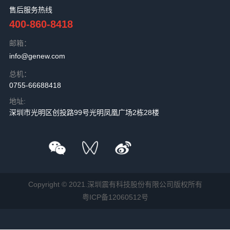
售后服务热线
400-860-8418
邮箱：
info@genew.com
总机：
0755-66688418
地址:
深圳市光明区创投路99号光明凤凰广场2栋28楼
Copyright © 2021.深圳震有科技股份有限公司版权所有
粤ICP备12060512号