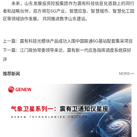
未来，山东发展投资控股集团作为震有科技信息化道路上的同行
者和战略伙伴，双方将在5G产业、智慧应急、智慧城市、智慧化工园
区等领域协作发展， 共同推进数字山东建设。
上一篇：
震有科技光模块产品成功入围中国联通5G基站配套集采项目
下一篇：
江门政协常委领导来访，震有新一代应急指挥调度系统获好
评
推荐新闻
MORE>>