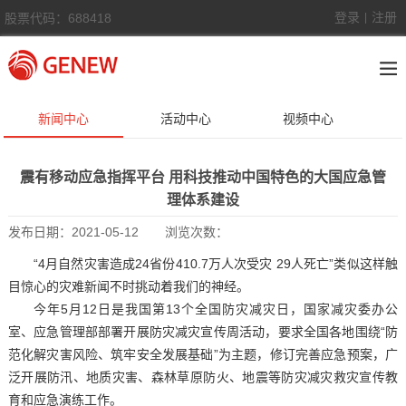
登录
注册
股票代码：688418
|
新闻中心
活动中心
视频中心
震有移动应急指挥平台 用科技推动中国特色的大国应急管
理体系建设
发布日期：
2021-05-12
浏览次数：
“4月自然灾害造成24省份410.7万人次受灾 29人死亡”类似这样触
目惊心的灾难新闻不时挑动着我们的神经。
今年5月12日是我国第13个全国防灾减灾日，国家减灾委办公
室、应急管理部部署开展防灾减灾宣传周活动，要求全国各地围绕“防
范化解灾害风险、筑牢安全发展基础”为主题，修订完善应急预案，广
泛开展防汛、地质灾害、森林草原防火、地震等防灾减灾救灾宣传教
育和应急演练工作。