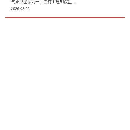
卫星应用篇：遥感气象卫星
2026-07-27