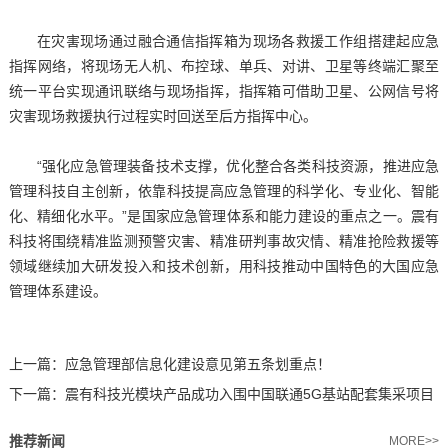
在灾害现场通过融合通信指挥箱为现场各救援工作组搭建起应急
指挥网络，将现场无人机、布控球、单兵、对讲、卫星等终端汇聚至
统一平台实现通讯联络与现场指挥，指挥箱可借助卫星、公网信号将
灾害现场救援执行过程实时回送至后方指挥中心。
“强化应急管理装备技术支撑，优化整合各类科技资源，推进应急
管理科技自主创新，依靠科技提高应急管理的科学化、专业化、智能
化、精细化水平。”是国家应急管理体系和能力建设的重点之一。震有
科技将围绕精准监测预警灾害、精准研判事故灾情、精准抢险救援等
领域继续加大研发投入和技术创新，用科技推动中国特色的大国应急
管理体系建设。
上一篇：
应急管理部信息化建设意见第五条划重点！
下一篇：
震有科技光模块产品成功入围中国联通5G基站配套集采项目
推荐新闻
MORE>>