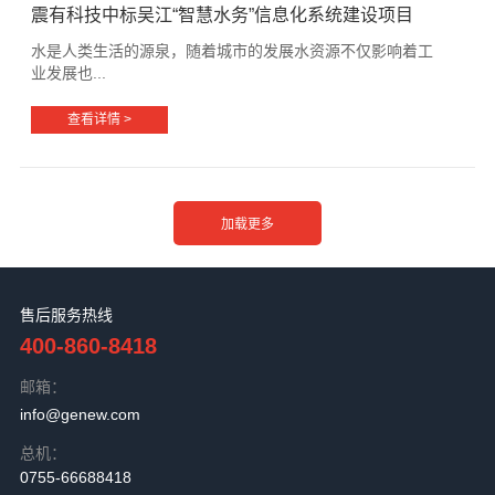
震有科技中标吴江“智慧水务”信息化系统建设项目
水是人类生活的源泉，随着城市的发展水资源不仅影响着工
业发展也...
查看详情 >
售后服务热线
400-860-8418
邮箱：
info@genew.com
总机：
0755-66688418