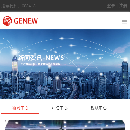
登录
注册
股票代码：688418
|
新闻中心
活动中心
视频中心