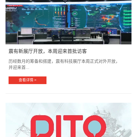
震有新展厅开放，本周迎来首批访客
历经数月的筹备和搭建，震有科技展厅本周正式对外开放，
并迎来首...
查看详情 >