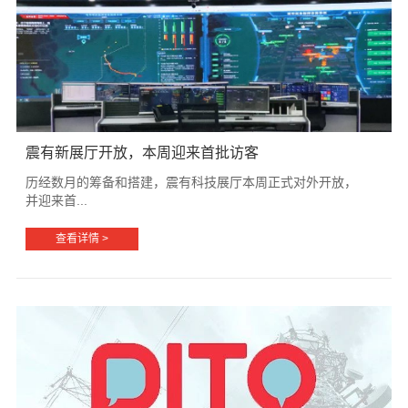
震有新展厅开放，本周迎来首批访客
历经数月的筹备和搭建，震有科技展厅本周正式对外开放，
并迎来首...
查看详情 >