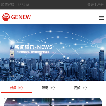
登录
注册
股票代码：688418
|
新闻中心
活动中心
视频中心