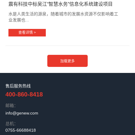
震有科技中标吴江“智慧水务”信息化系统建设项目
水是人类生活的源泉，随着城市的发展水资源不仅影响着工
业发展也...
查看详情 >
售后服务热线
400-860-8418
邮箱：
info@genew.com
总机：
0755-66688418