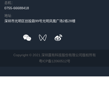
总机：
0755-66688418
地址:
深圳市光明区创投路99号光明凤凰广场2栋28楼
Copyright © 2021.深圳震有科技股份有限公司版权所有
粤ICP备12060512号