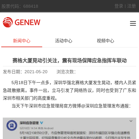
登录
注册
股票代码：688418
|
新闻中心
活动中心
视频中心
赛格大厦晃动引关注，震有现场保障应急指挥车联动
发布日期：
2021-05-20
浏览次数：
5月18日下午一点多，深圳华强北赛格大厦发生晃动，楼内人员紧
急疏散撤离。事件一出，立马引发了网络热议，同时也受到了广东和
深圳市相关部门的高度重视。
当天下午深圳市应急管理局官方微博@深圳应急管理发布通报：