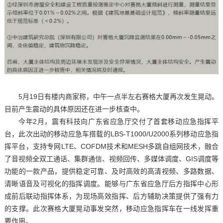
5月19日有楼内商家称，中午一点半左右赛格大厦再次发生晃动。
目前产生震动的具体原因还在进一步核查中。
今年2月，震有科技向广东省应急厅交付了首套移动应急指挥平
台，此次出动的移动应急车搭载的LBS-T1000/U2000系列移动应急指
挥平台，支持专网LTE、COFDM技术和MESH多跳自组网技术，融合
了音视频全双工通话、集群通信、视频回传、多媒体调度、GIS调度等
功能的一款产品，提供稳定可靠、及时高效的高清视频、多路数据、
清晰语音及可视化的指挥调度。能够与广东省应急厅后方指挥中心形
成前后联动指挥体系，为现场高效指挥、后方辅助决策提供了强有力
的支撑。此次赛格大厦晃动事发突然，移动应急指挥车在一线发挥重
要作用。