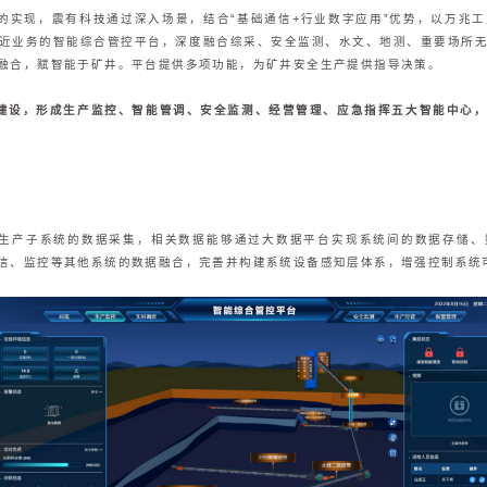
直击煤企数据融合痛点，打造智能综合管控平台
古鄂尔多斯某大型煤矿位于国家规划的神府矿区东胜煤田，
何充分利用信息技术，对各系统产生的珍贵数据进行深度
力该煤矿智能化发展目标的实现，震有科技通过深入场景，
数据技术为手段，打造贴近业务的智能综合管控平台，深
矿井信息化、自动化深度融合，赋智能于矿井。平台提供
科技煤矿综合管控平台的建设，形成生产监控、智能管调
标。
控中心