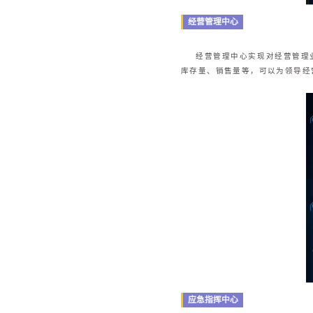
矿山安
矿山
评估，根