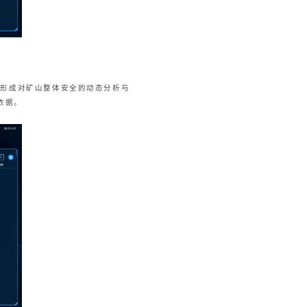
、车辆管理系统、生产调度系统、一张图协同管理，各子
达到优化资源配置、智能调度管控生产过程的目标。