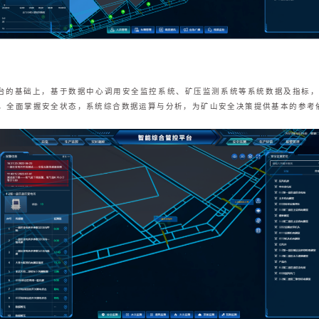
调中心
管调中心是在智能管控平台的基础上，集成人员定位系统
管调中心的数据又相互共享，相互调用，联动组合，最终