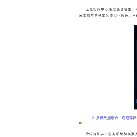
经营管
经营