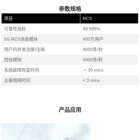
参数规格
项目
RCS
可靠性指标
99.999%
5G RCS消息模块
400万用户
用户的并发注册/注销
4000条/秒
短信模块
5000条/秒
系统故障恢复时间
< 30 mins
主备倒用时间
< 3 mins
产品应用