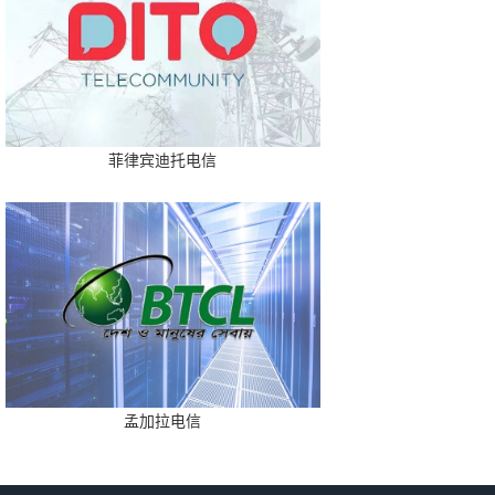
菲律宾迪托电信
孟加拉电信