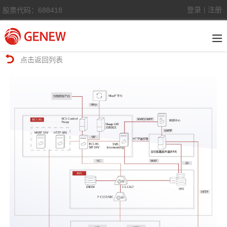
登录
注册
股票代码：688418
|
点击返回列表