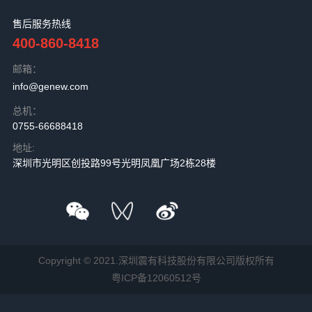
售后服务热线
400-860-8418
邮箱：
info@genew.com
总机：
0755-66688418
地址:
深圳市光明区创投路99号光明凤凰广场2栋28楼
Copyright © 2021.深圳震有科技股份有限公司版权所有
粤ICP备12060512号