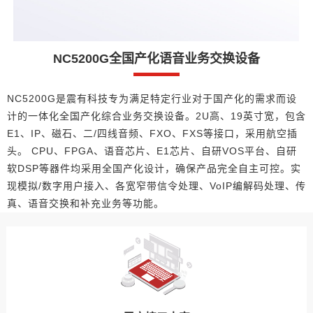
NC5200G全国产化语音业务交换设备
NC5200G是震有科技专为满足特定行业对于国产化的需求而设
计的一体化全国产化综合业务交换设备。2U高、19英寸宽，包含
E1、IP、磁石、二/四线音频、FXO、FXS等接口，采用航空插
头。 CPU、FPGA、语音芯片、E1芯片、自研VOS平台、自研
软DSP等器件均采用全国产化设计，确保产品完全自主可控。实
现模拟/数字用户接入、各宽窄带信令处理、VoIP编解码处理、传
真、语音交换和补充业务等功能。