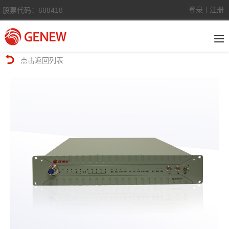
登录
注册
股票代码：688418
|
点击返回列表