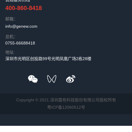
400-860-8418
邮箱：
info@genew.com
总机：
0755-66688418
地址:
深圳市光明区创投路99号光明凤凰广场2栋28楼
Copyright © 2021.深圳震有科技股份有限公司版权所有
粤ICP备12060512号