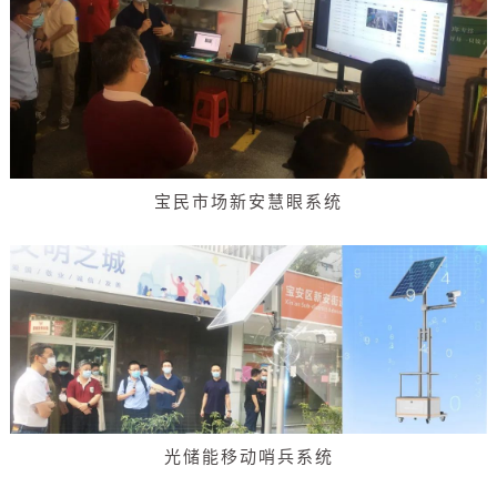
宝民市场新安慧眼系统
光储能移动哨兵系统