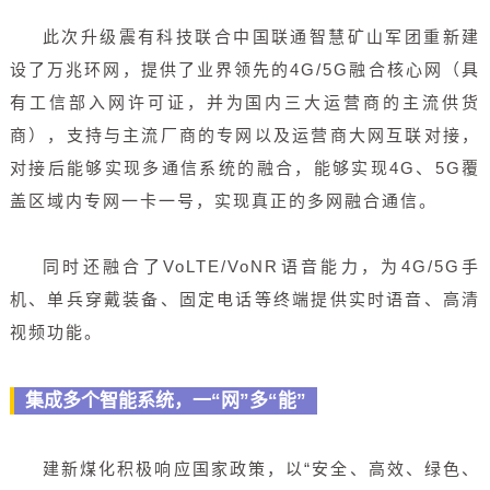
此次升级震有科技联合中国联通智慧矿山军团重新建
设了万兆环网，提供了业界领先的4G/5G融合核心网（具
有工信部入网许可证，并为国内三大运营商的主流供货
商），支持与主流厂商的专网以及运营商大网互联对接，
对接后能够实现多通信系统的融合，能够实现4G、5G覆
盖区域内专网一卡一号，实现真正的多网融合通信。
同时还融合了VoLTE/VoNR语音能力，为4G/5G手
机、单兵穿戴装备、固定电话等终端提供实时语音、高清
视频功能。
集成多个智能系统，一“网”多“能”
建新煤化积极响应国家政策，以“安全、高效、绿色、