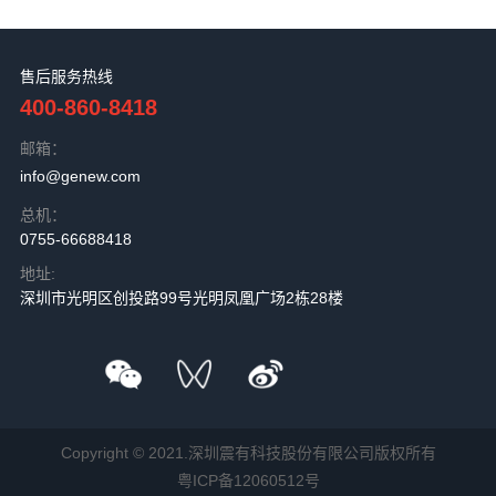
售后服务热线
400-860-8418
邮箱：
info@genew.com
总机：
0755-66688418
地址:
深圳市光明区创投路99号光明凤凰广场2栋28楼
Copyright © 2021.深圳震有科技股份有限公司版权所有
粤ICP备12060512号