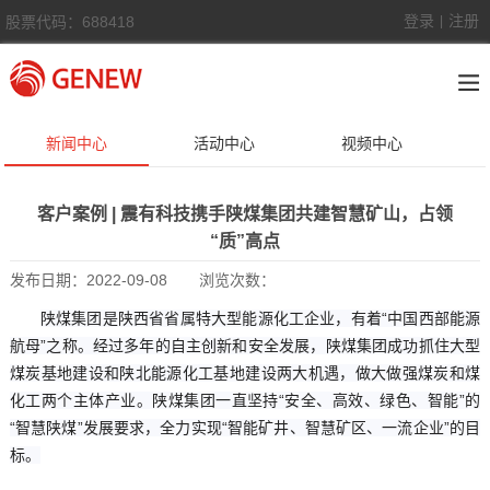
登录
注册
股票代码：688418
|
新闻中心
活动中心
视频中心
客户案例 | 震有科技携手陕煤集团共建智慧矿山，占领
“质”高点
发布日期：
2022-09-08
浏览次数：
陕煤集团是陕西省省属特大型能源化工企业，有着“中国西部能源
航母”之称。经过多年的自主创新和安全发展，陕煤集团成功抓住大型
煤炭基地建设和陕北能源化工基地建设两大机遇，做大做强煤炭和煤
化工两个主体产业。陕煤集团一直坚持“安全、高效、绿色、智能”的
“智慧陕煤”发展要求，全力实现“智能矿井、智慧矿区、一流企业”的目
标。