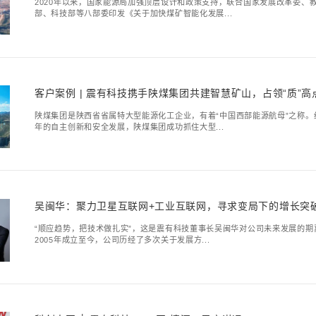
人大代表、政协委员
获好评
9月23日，宝安区新安
表、政协委员等20余人前
客户案例｜深入场景
2020年以来，国家能
部、科技部等八部委印发《