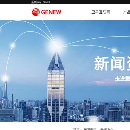
股票代码：688418