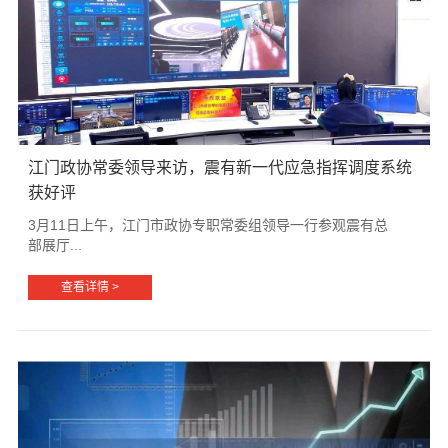
江门政协常委领导来访，震有新一代应急指挥调度系统
获好评
3月11日上午，江门市政协专职常委组领导一行参观震有总
部展厅...
查看详情 >