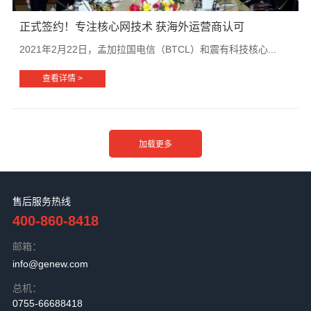
正式签约！专注核心网技术 获海外运营商认可
2021年2月22日，孟加拉国电信（BTCL）和震有科技核心...
查看详情 >
售后服务热线
400-860-8418
邮箱：
info@genew.com
总机：
0755-66688418