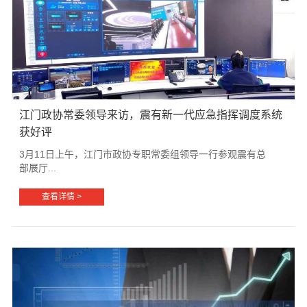
江门政协常委领导来访，震有新一代应急指挥调度系统
获好评
3月11日上午，江门市政协专职常委组领导一行参观震有总
部展厅...
查看详情 >