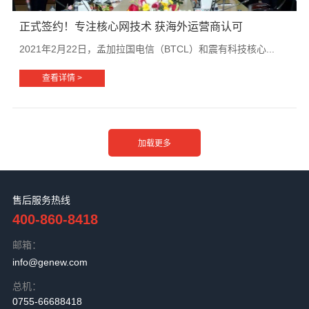
正式签约！专注核心网技术 获海外运营商认可
2021年2月22日，孟加拉国电信（BTCL）和震有科技核心...
查看详情 >
售后服务热线
400-860-8418
邮箱：
info@genew.com
总机：
0755-66688418