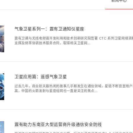
资讯
新闻中心
气象卫星系列一：
震有卫通与无线电频谱开
支撑及频率协调技术服务合