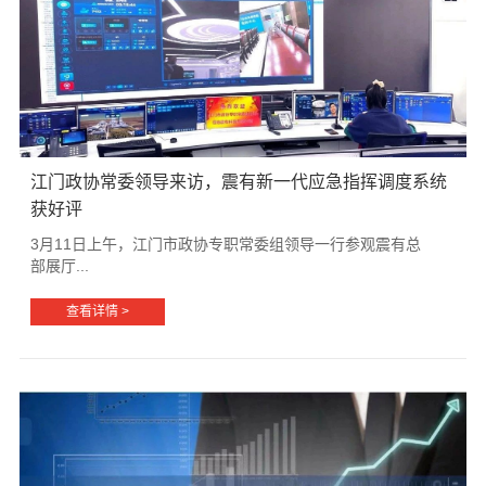
江门政协常委领导来访，震有新一代应急指挥调度系统
获好评
3月11日上午，江门市政协专职常委组领导一行参观震有总
部展厅...
查看详情 >