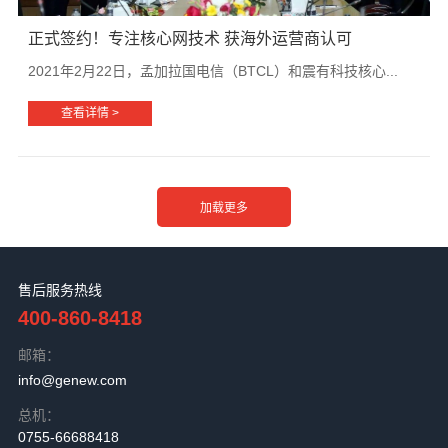
正式签约！专注核心网技术 获海外运营商认可
2021年2月22日，孟加拉国电信（BTCL）和震有科技核心...
查看详情 >
售后服务热线
400-860-8418
邮箱：
info@genew.com
总机：
0755-66688418