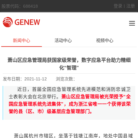
登录
注册
股票代码：688418
|
新闻中心
活动中心
视频中心
萧山区应急管理局获国家级荣誉，数字应急平台助力精细
化“智理”
发布日期：
2021-11-12
浏览次数：
近日，首届全国应急管理系统先进模范和消防忠诚卫
士表彰大会在北京举行。
萧山区应急管理局被光荣授予“全
国应急管理系统先进集体”，成为浙江省唯一一个获得该荣
誉的县（区、市）级基层应急管理部门。
萧山属杭州市辖区，坐落于钱塘江南岸，地处中国县域