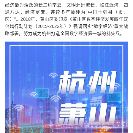
经济最为活跃的长三角南翼，文明源远流长，临江近海，四
通八达，经济富庶，连续多年被评为“中国十强县（市，
区）”。2018年，萧山区委印发《萧山区数字经济发展四年双
倍增行动计划（2019-2022年）》强调落实“数字经济”重大战
略部署，努力成为杭州打造全国数字经济第一城的排头兵。