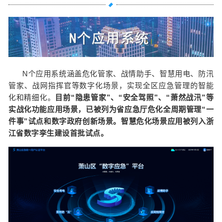
N个应用系统涵盖危化管家、战情助手、智慧用电、防汛
管家、战网指挥官等数字化场景，实现全区应急管理的智能
化和精细化。
目前“隐患管家”、“安全驾照”、“萧然战汛”等
实战化功能应用场景，已被列为省应急厅危化全周期管理“一
件事”试点和数字政府创新场景。智慧危化场景应用被列入浙
江省数字孪生建设首批试点。