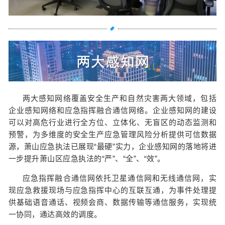
两大感知网络覆盖安全生产和自然灾害两大领域，包括
企业感知网络和应急指挥融合通信网络。企业感知网的建设
可以对高危行业进行全方位、立体化、无盲区的动态监测和
预警，为多维度的安全生产应急管理风险分析提供可信数据
源，萧山应急执法已展现“最硬”实力，企业感知网的落地将进
一步提升萧山区应急执法的“严”、“全”、“效”。
应急指挥融合通信网依托卫星通信网和无线通信网，实
现应急救援现场与应急指挥中心的互联互通，为事件处理提
供基础语音通话、视频会商、数据传输等通信服务，实现统
一协同，通达高效的调度。