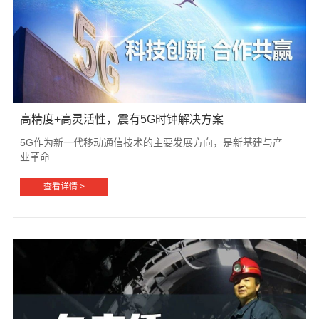
高精度+高灵活性，震有5G时钟解决方案
5G作为新一代移动通信技术的主要发展方向，是新基建与产
业革命...
查看详情 >