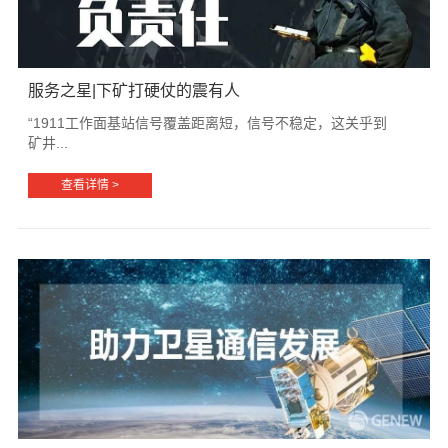
服务之星|下矿打硬仗的震有人
“1911工作面基站信号覆盖距离短，信号不稳定，这关乎到
矿井...
查看详情 >