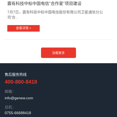
震有科技中标中国电信"合作星"项目建设
7月7日，震有科技中标中国电信股份有限公司卫星通信分公
司'合...
查看详情 >
售后服务热线
400-860-8418
邮箱：
info@genew.com
总机：
0755-66688418