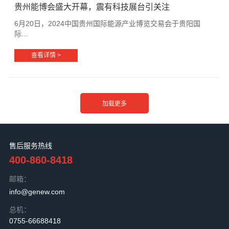
贵州能博会盛大开幕，震有科技展台引关注
6月20日，2024中国贵州国际能源产业博览交易会于贵阳国
际...
查看详情 >
售后服务热线
400-860-8418
邮箱：
info@genew.com
总机：
0755-66688418