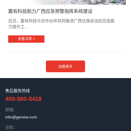
震有科技助力广西应急预警指挥系统建设
近日，震有科技与合作伙伴共同推进广西壮族自治区应急能
力提升工...
查看详情 >
售后服务热线
400-860-8418
邮箱：
info@genew.com
总机：