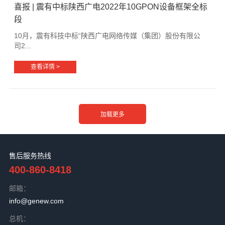
喜报 | 震有中标陕西广电2022年10GPON设备框架全标
段
10月，震有科技中标“陕西广电网络传媒（集团）股份有限公
司2...
查看详情 >
售后服务热线
400-860-8418
邮箱：
info@genew.com
总机：