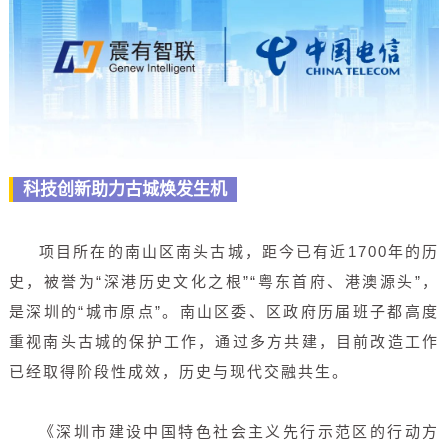
科技创新助力古城焕发生机
项目所在的南山区南头古城，距今已有近1700年的历
史，被誉为“深港历史文化之根”“粤东首府、港澳源头”，
是深圳的“城市原点”。南山区委、区政府历届班子都高度
重视南头古城的保护工作，通过多方共建，目前改造工作
已经取得阶段性成效，历史与现代交融共生。
《深圳市建设中国特色社会主义先行示范区的行动方