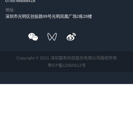
0755-66688418
地址:
深圳市光明区创投路99号光明凤凰广场2栋28楼
Copyright © 2021.深圳震有科技股份有限公司版权所有
粤ICP备12060512号