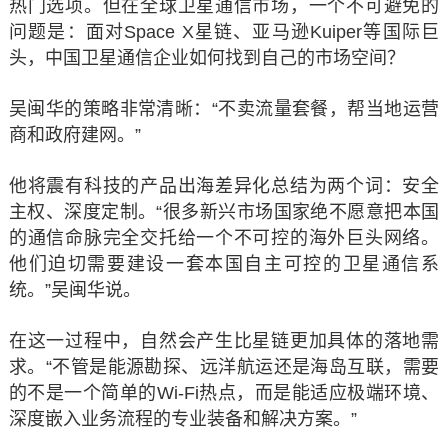
热门选项。但在全球卫星通信市场，一个不可避免的
问题是：面对Space X星链、亚马逊Kuiper等国际巨
头，中国卫星通信企业如何找到自己的市场空间？
吴闽华的策略非常清晰：“不卖流量套餐，帮当地运营
商和政府建网。”
他将震有科技的产品出海差异化总结为两个词：安全
主权、深度定制。“很多新兴市场国家绝不愿意把本国
的通信命脉完全交托给一个不可控的海外巨头网络。
他们迫切需要建设一套本国自主可控的卫星通信系
统。”吴闽华说。
在这一过程中，自然会产生比星链更加具体的落地需
求。“不管是能源勘探、远洋航运还是海岛互联，需要
的不是一个简单的Wi-Fi热点，而是能适应极端环境、
深度嵌入业务流程的专业装备和解决方案。”