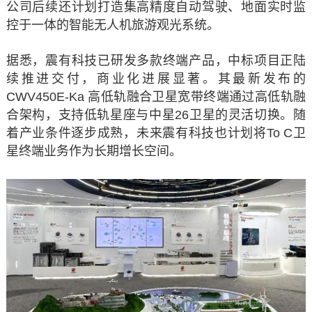
公司后续还计划打造集高精度自动驾驶、地面实时监
控于一体的智能无人机旅游观光系统。
据悉，震有科技已研发多款终端产品，中标项目正陆
续推进交付，商业化进展显著。其最新发布的
CWV450E-Ka 高低轨融合卫星宽带终端通过高低轨融
合架构，支持低轨星座与中星26卫星的灵活切换。随
着产业条件逐步成熟，未来震有科技也计划将To C卫
星终端业务作为长期增长空间。