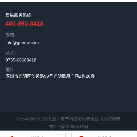
售后服务热线
400-860-8418
邮箱：
info@genew.com
总机：
0755-66688418
地址:
深圳市光明区创投路99号光明凤凰广场2栋28楼
Copyright © 2021.深圳震有科技股份有限公司版权所有
粤ICP备12060512号