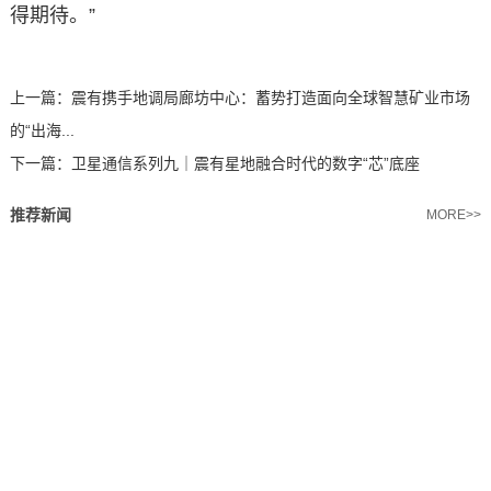
得期待。”
上一篇：
震有携手地调局廊坊中心：蓄势打造面向全球智慧矿业市场
的“出海...
下一篇：
卫星通信系列九｜震有星地融合时代的数字“芯”底座
推荐新闻
MORE>>