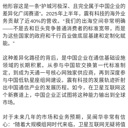
他形容这是一条“护城河极深、且完全属于中国企业的
差异化广阔赛道”。2025年上半年，震有科技的海外业
务贡献了近40%的营收。“我们的出海空间非常明确
——不是去和巨头竞争普通消费者的标准宽带，而是
为这些国家的政府和千行百业做底层基建和定制化赋
能。”
这种差异化路径的背后，是中国企业在通信基础设施
领域的长期积累。从参与中国软交换第一代标准制
定，到成为天通一号核心网独家供应商，再到深度参
与中国低轨星座组网建设。震有科技的发展轨迹折射
出中国通信产业的发展历程。如今，在卫星互联网这
个新赛道上，中国企业正试图将这种能力输出到全球
市场。
对于未来几年的市场和业务预期，吴闽华非常有信
心：“随着大规模组网时代来临，卫星互联网无疑将值