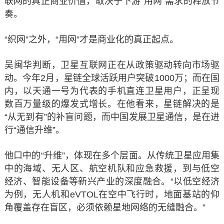
联网的真正商业价值，取决于下游“用网”需求的释放节
奏。
“织网”之外，“用网”才是商业化的真正起点。
吴闽华判断，卫星互联网正在从政策驱动转向市场驱
动。今年2月，星链全球活跃用户突破1000万；而在国
内，以天通一号为代表的手机直连卫星用户，正呈现
数百万量级的爆发式增长。在他看来，星链解决的是
“从无到有”的补盲问题，而中国发展卫星通信，是在进
行“通信升维”。
他口中的“升维”，体现在多个层面。从传统卫星应用集
中的海域、无人区、航空机队和应急救援，到与低空
经济、智能设备等新兴产业的深度融合。“以低空经济
为例，无人机和eVTOL在空中飞行时，地面基站的仰
角覆盖存在盲区，必须依赖星地网络的无缝融合。”