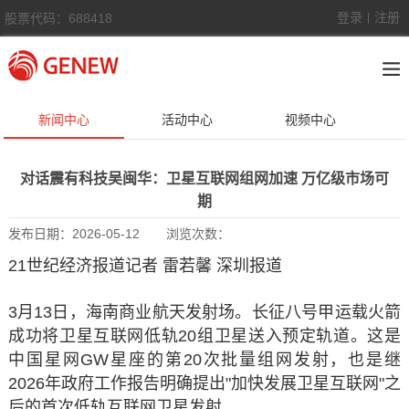
登录
注册
股票代码：688418
|
新闻中心
活动中心
视频中心
对话震有科技吴闽华：卫星互联网组网加速 万亿级市场可
期
发布日期：
2026-05-12
浏览次数：
21世纪经济报道记者 雷若馨 深圳报道
3月13日，海南商业航天发射场。长征八号甲运载火箭
成功将卫星互联网低轨20组卫星送入预定轨道。这是
中国星网GW星座的第20次批量组网发射，也是继
2026年政府工作报告明确提出"加快发展卫星互联网"之
后的首次低轨互联网卫星发射。