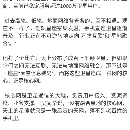
商，目前已稳定服务超过1000万卫星用户。
“过去高轨、低轨、地面网络各管各的，互不相通。现
在不一样了，低轨星座密集发射，手机直连卫星逐渐
普及，行业正在不可逆转地走向‘万物互联’和‘星地融
合’。”
他打了个比方：天上分布了成百上千颗卫星，但如果
它们之间无法互联、无法与地面网络融合，那不过是
一座座“太空信息孤岛”。而将这些卫星连成一张网的核
心，正是核心网。
“核心网是卫星通信的大脑，负责用户接入、资源调
度、业务支撑。”吴闽华说，“没有融合星地的核心网，
天上的星座就只是一张昂贵的天网，落不到老百姓的
手机里。”