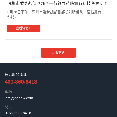
深圳市委统战部副部长一行领导莅临震有科技考察交流
6月28日下午，深圳市委统战部副部长刘昕带队，莅临震有
科技考...
查看详情 >
售后服务热线
400-860-8418
邮箱：
info@genew.com
总机：
0755-66688418