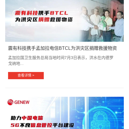
震有科技携手孟加拉电信BTCL为洪灾区捐赠救援物资
孟加拉国卫生服务总局当地时间7月3日表示，洪水在内德罗
戈纳地...
查看详情 >