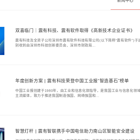
资讯
新闻中心
双喜临门｜震有科
震有科技及全资子公司深
别收到由深圳市科技创新委