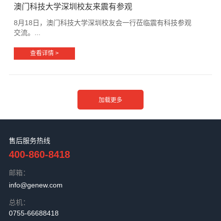
澳门科技大学深圳校友来震有参观
8月18日，澳门科技大学深圳校友会一行莅临震有科技参观
交流。...
查看详情 >
售后服务热线
400-860-8418
邮箱：
info@genew.com
总机：
0755-66688418