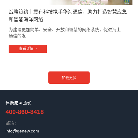
战略签约｜震有科技携手华海通信，助力打造智慧应急
和智能海洋网络
为建设更加简单、安全、开放和智慧的网络系统，促进海上
通信的发...
查看详情 >
售后服务热线
400-860-8418
邮箱：
info@genew.com