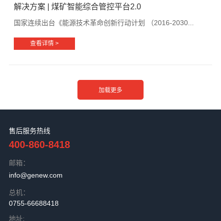
解决方案 | 煤矿智能综合管控平台2.0
国家连续出台《能源技术革命创新行动计划 （2016-2030...
查看详情 >
售后服务热线
400-860-8418
邮箱：
info@genew.com
总机：
0755-66688418
地址: