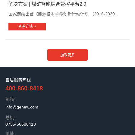
解决方案 | 煤矿智能综合管控平台2.0
国家连续出台《能源技术革命创新行动计划 （2016-2030...
查看详情 >
售后服务热线
400-860-8418
邮箱：
info@genew.com
总机：
0755-66688418
地址: