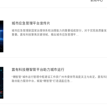
资讯
视频中心
城市应急管理平台
城市应急管理是国家治理
重要。震有科技聚焦关键领