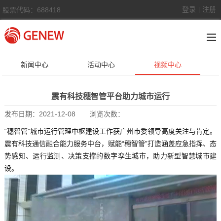
登录
注册
股票代码：688418
|
新闻中心
活动中心
视频中心
震有科技穗智管平台助力城市运行
发布日期：
2021-12-08
浏览次数：
“穗智管”城市运行管理中枢建设工作获广州市委领导高度关注与肯定。
震有科技通信融合能力服务中台，赋能“穗智管”打造涵盖应急指挥、态
势感知、运行监测、决策支撑的数字孪生城市，助力新型智慧城市建
设。