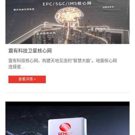
震有科技卫星核心网
震有科技核心网，构建天地互连的“智慧大脑”。地面核心网
连接星...
查看详情 >