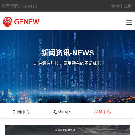
登录
注册
股票代码：688418
|
新闻资讯-NEWS
走进震有科技，感受震有的不断成长
新闻中心
活动中心
视频中心