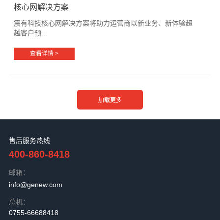
核心网解决方案
震有科技核心网解决方案将助力运营商以新业务、新体验超
越客户预...
查看详情 >
售后服务热线
400-860-8418
邮箱：
info@genew.com
总机：
0755-66688418