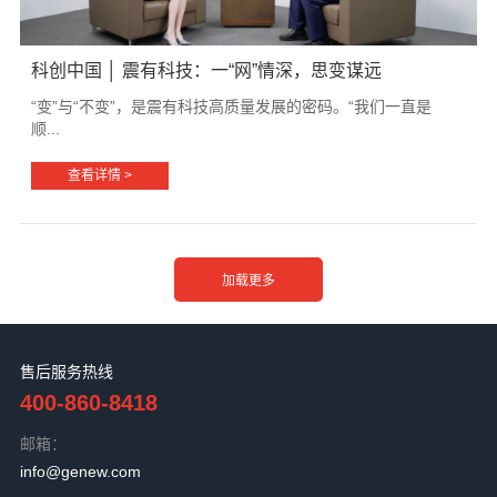
科创中国 │ 震有科技：一“网”情深，思变谋远
“变”与“不变”，是震有科技高质量发展的密码。“我们一直是
顺...
查看详情 >
售后服务热线
400-860-8418
邮箱：
info@genew.com