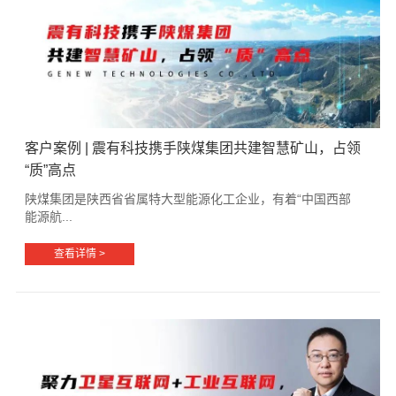
客户案例 | 震有科技携手陕煤集团共建智慧矿山，占领
“质”高点
陕煤集团是陕西省省属特大型能源化工企业，有着“中国西部
能源航...
查看详情 >