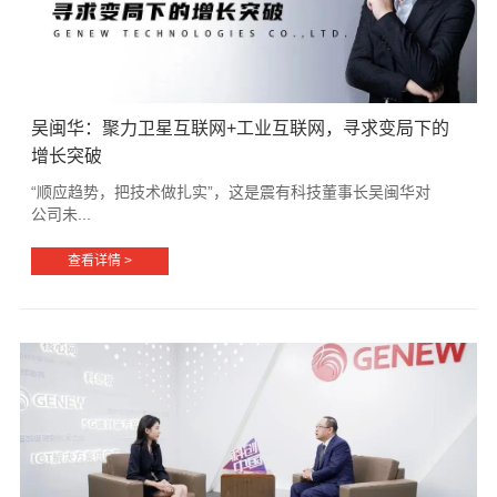
吴闽华：聚力卫星互联网+工业互联网，寻求变局下的
增长突破
“顺应趋势，把技术做扎实”，这是震有科技董事长吴闽华对
公司未...
查看详情 >