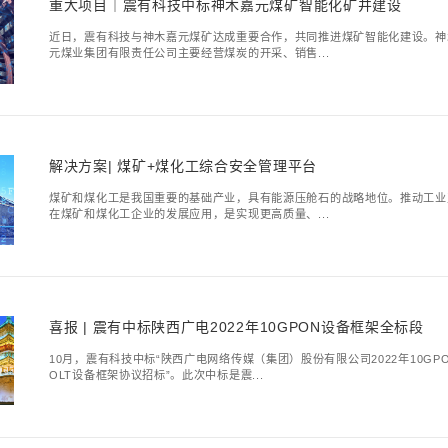
喜报｜震有科技签
开年迎头彩，风起正扬帆
破，签署兰州新区大数据产
中标喜报｜震有科
“基础电信企业负责短信
任，须从事前、事中、事后