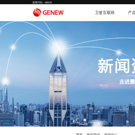
股票代码：688418