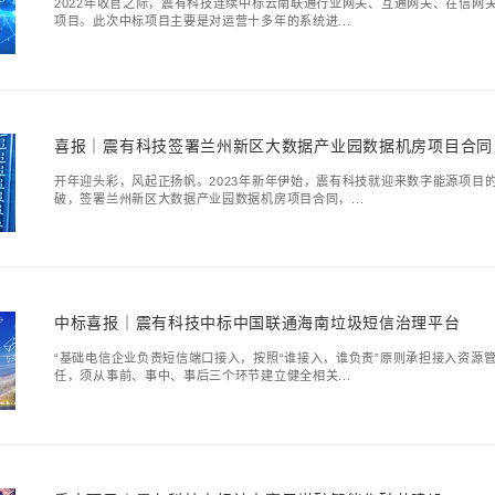
喜报︱震有中标南头
深圳电信南山区分公司关
市震有智联科技有限公司以
三连击｜震有科技
2022年收官之际，震
项目。此次中标项目主要是