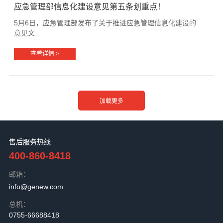
应急管理部信息化建设意见第五条划重点！
5月6日，应急管理部发布了关于推进应急管理信息化建设的
意见文...
查看详情 >
售后服务热线
400-860-8418
邮箱：
info@genew.com
总机：
0755-66688418