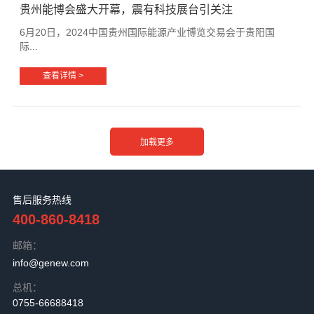
贵州能博会盛大开幕，震有科技展台引关注
6月20日，2024中国贵州国际能源产业博览交易会于贵阳国
际...
查看详情 >
售后服务热线
400-860-8418
邮箱：
info@genew.com
总机：
0755-66688418