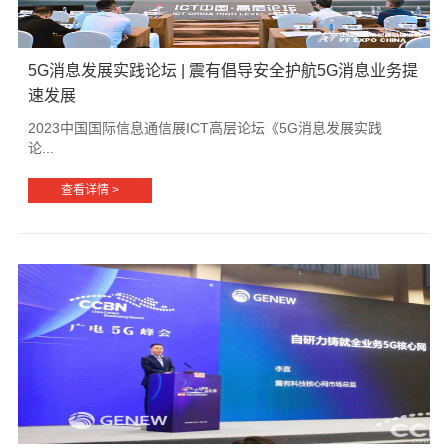
5G消息发展实践论坛 | 震有倡导安全护航5G消息业务提
速发展
2023中国国际信息通信展ICT高层论坛《5G消息发展实践
论...
查看详情 >