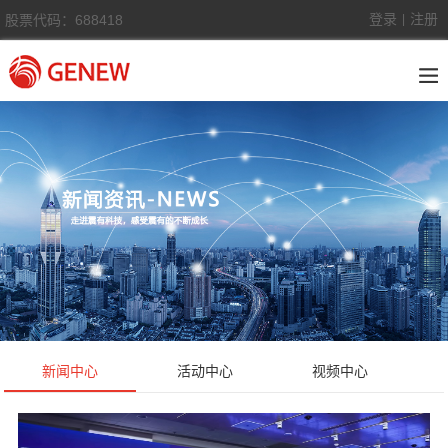
登录
注册
股票代码：688418
|
新闻中心
活动中心
视频中心