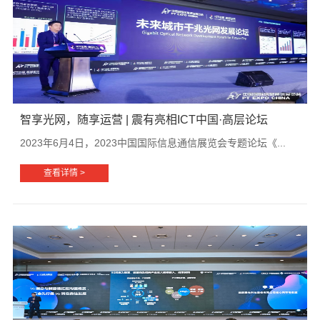
智享光网，随享运营 | 震有亮相ICT中国·高层论坛
2023年6月4日，2023中国国际信息通信展览会专题论坛《...
查看详情 >