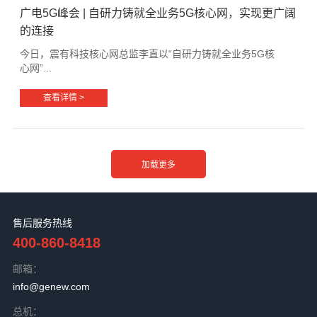
广电5G峰会 | 自研力铸就全业务5G核心网，实现更广阔
的连接
今日，震有科技核心网总监李直以“自研力铸就全业务5G核
心网”...
查看详情 >
售后服务热线
400-860-8418
邮箱：
info@genew.com
总机：