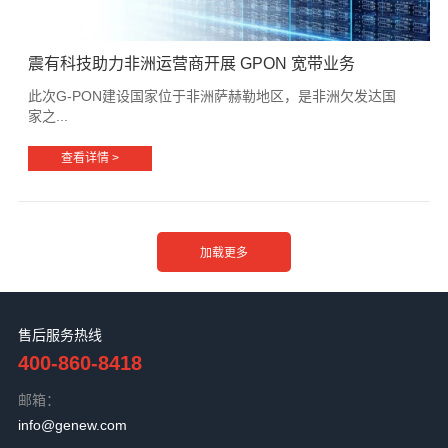
震有科技助力非洲运营商开展 GPON 宽带业务
此次G-PON建设国家位于非洲萨赫勒地区，是非洲欠发达国
家之...
查看详情 >
售后服务热线
400-860-8418
邮箱：
info@genew.com