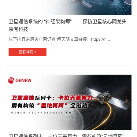
卫星通信系统的 “神经架构师” ——探访卫星核心网龙头
震有科技
以下内容来源央广网记者 傅天明文章链接：https://fi...
查看详情 >
卫星通信系列十：卡位天基算力，震有构筑“星地算网”