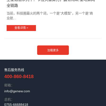
全链路
当前，科技圈最火的两个词，一个是“大模型”，另一个是“商
业航...
查看详情 >
售后服务热线
400-860-8418
邮箱：
info@genew.com
总机：
0755-66688418